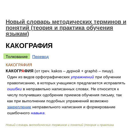
Новый словарь методических терминов и
понятий (теория и практика обучения
языкам)
КАКОГРАФИЯ
Толкование
Перевод
КАКОГРАФИЯ
КАКОГР
А
ФИЯ
(от греч. kakos – дурной + graphō – пишу).
Один из видов орфографических
упражнений
при обучении
правописанию, в которых учащимся предлагается исправлять
ошибки
в неправильно написанных словах. Не относится к
числу получивших одобрение приемов обучения письму, так
как при выполнении подобных упражнений возможно
закрепление
неправильного написания и формирование
ошибочного
навыка
.
Новый словарь методических терминов и понятий (теория и практика