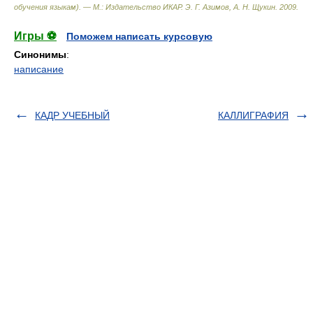
обучения языкам). — М.: Издательство ИКАР
.
Э. Г. Азимов, А. Н. Щукин
.
2009
.
Игры ⚽
Поможем написать курсовую
Синонимы
:
написание
КАДР УЧЕБНЫЙ
КАЛЛИГРАФИЯ