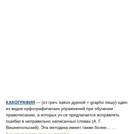
КАКОГРАФИЯ
— (от греч. kakos дурной + grapho пишу) один
из видов орфографических упражнений при обучении
правописанию, в которых уч ся предлагается исправлять
ошибки в неправильно написанных словах (А. Г.
Вишнепольский). Эта методика имеет также более… …