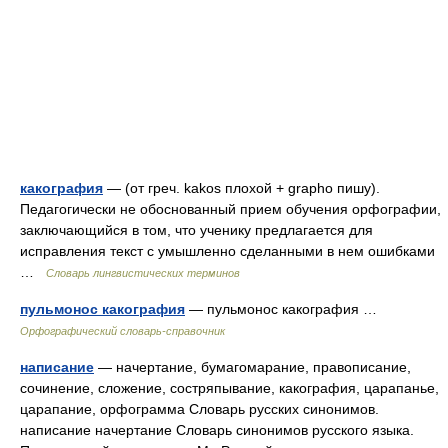
какография
— (от греч. kakos плохой + grapho пишу).
Педагогически не обоснованный прием обучения орфографии,
заключающийся в том, что ученику предлагается для
исправления текст с умышленно сделанными в нем ошибками
…
Словарь лингвистических терминов
пульмонос какография
— пульмонос какография …
Орфографический словарь-справочник
написание
— начертание, бумагомарание, правописание,
сочинение, сложение, состряпывание, какография, царапанье,
царапание, орфограмма Словарь русских синонимов.
написание начертание Словарь синонимов русского языка.