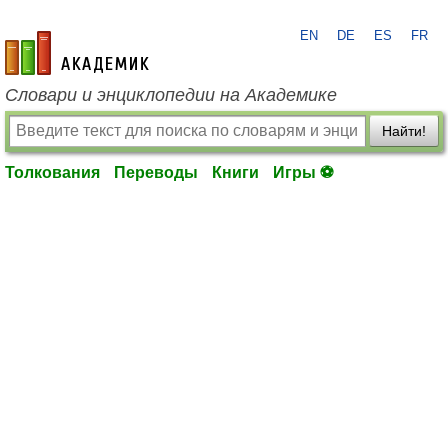
EN
DE
ES
FR
academic.ru
Словари и энциклопедии на Академике
Найти!
Толкования
Переводы
Книги
Игры ⚽